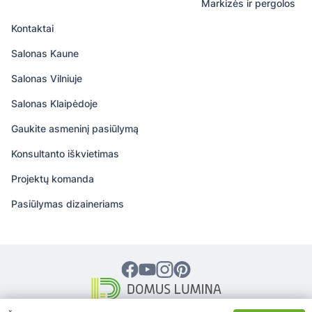
Markizės ir pergolos
Kontaktai
Salonas Kaune
Salonas Vilniuje
Salonas Klaipėdoje
Gaukite asmeninį pasiūlymą
Konsultanto iškvietimas
Projektų komanda
Pasiūlymas dizaineriams
© 2026 DOMUS LUMINA – Visos teisės