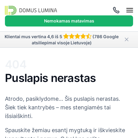
Atida
meni
Nemokamas matavimas
Klientai mus vertina 4,6 iš 5
(786 Google
atsiliepimai visoje Lietuvoje)
404
Puslapis nerastas
Atrodo, pasiklydome... Šis puslapis nerastas.
Šiek tiek kantrybės – mes stengiamės tai
išsiaiškinti.
Spauskite žemiau esantį mygtuką ir iškvieskite