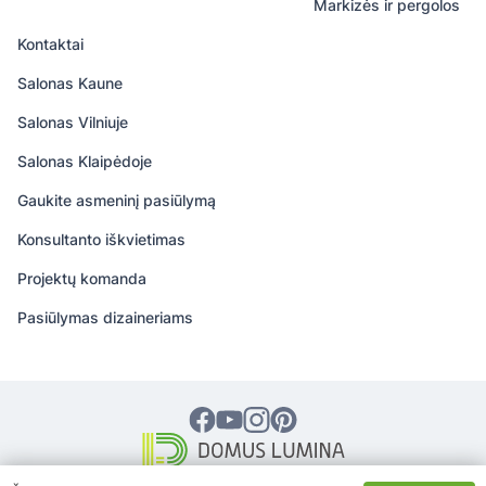
Markizės ir pergolos
Kontaktai
Salonas Kaune
Salonas Vilniuje
Salonas Klaipėdoje
Gaukite asmeninį pasiūlymą
Konsultanto iškvietimas
Projektų komanda
Pasiūlymas dizaineriams
© 2026 DOMUS LUMINA – Visos teisės