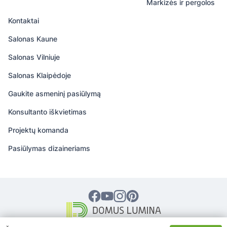
Markizės ir pergolos
Kontaktai
Salonas Kaune
Salonas Vilniuje
Salonas Klaipėdoje
Gaukite asmeninį pasiūlymą
Konsultanto iškvietimas
Projektų komanda
Pasiūlymas dizaineriams
© 2026 DOMUS LUMINA – Visos teisės