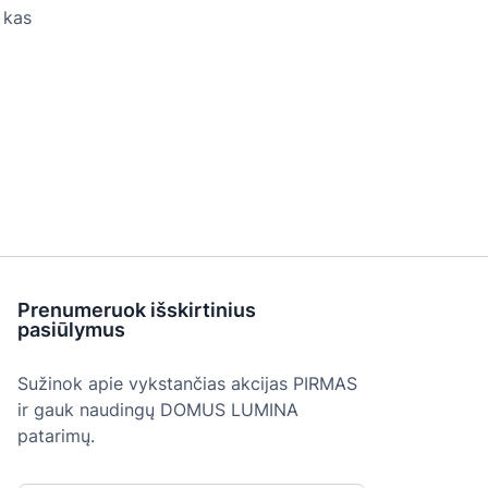
 kas
Prenumeruok išskirtinius
pasiūlymus
Sužinok apie vykstančias akcijas PIRMAS
ir gauk naudingų DOMUS LUMINA
patarimų.