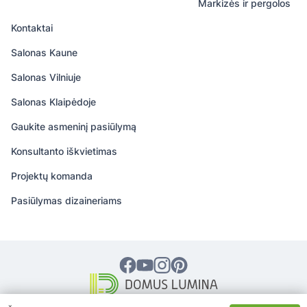
Markizės ir pergolos
Kontaktai
Salonas Kaune
Salonas Vilniuje
Salonas Klaipėdoje
Gaukite asmeninį pasiūlymą
Konsultanto iškvietimas
Projektų komanda
Pasiūlymas dizaineriams
© 2026 DOMUS LUMINA – Visos teisės