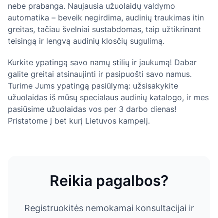
nebe prabanga. Naujausia užuolaidų valdymo
automatika – beveik negirdima, audinių traukimas itin
greitas, tačiau švelniai sustabdomas, taip užtikrinant
teisingą ir lengvą audinių klosčių sugulimą.
Kurkite ypatingą savo namų stilių ir jaukumą! Dabar
galite greitai atsinaujinti ir pasipuošti savo namus.
Turime Jums ypatingą pasiūlymą: užsisakykite
užuolaidas iš mūsų specialaus audinių katalogo, ir mes
pasiūsime užuolaidas vos per 3 darbo dienas!
Pristatome į bet kurį Lietuvos kampelį.
Reikia pagalbos?
Registruokitės nemokamai konsultacijai ir