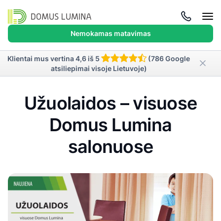
Atida
meni
Nemokamas matavimas
Klientai mus vertina 4,6 iš 5
(786 Google
atsiliepimai visoje Lietuvoje)
Užuolaidos – visuose
Domus Lumina
salonuose