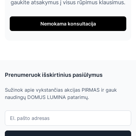
gaukite atsakymus į visus rūpimus klausimus.
Nemokama konsultacija
Prenumeruok išskirtinius pasiūlymus
Sužinok apie vykstančias akcijas PIRMAS ir gauk
naudingų DOMUS LUMINA patarimų.