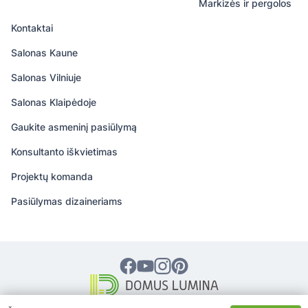
Markizės ir pergolos
Kontaktai
Salonas Kaune
Salonas Vilniuje
Salonas Klaipėdoje
Gaukite asmeninį pasiūlymą
Konsultanto iškvietimas
Projektų komanda
Pasiūlymas dizaineriams
© 2026 DOMUS LUMINA – Visos teisės