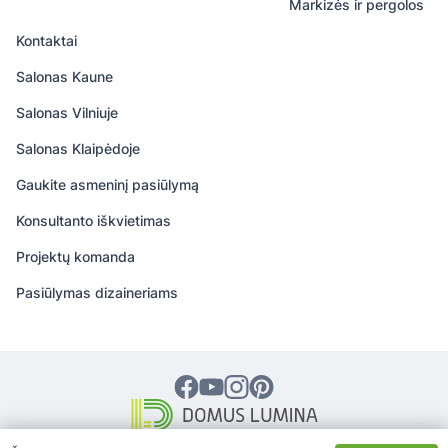
Markizės ir pergolos
Kontaktai
Salonas Kaune
Salonas Vilniuje
Salonas Klaipėdoje
Gaukite asmeninį pasiūlymą
Konsultanto iškvietimas
Projektų komanda
Pasiūlymas dizaineriams
© 2026 DOMUS LUMINA – Visos teisės