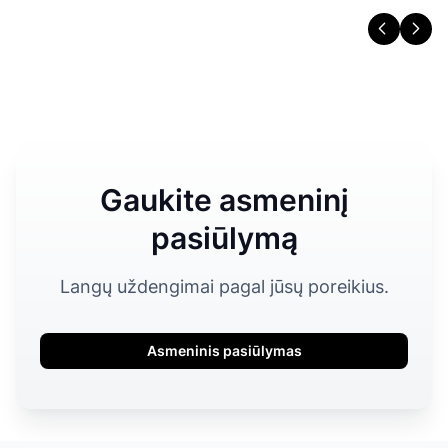
Gaukite asmeninį
pasiūlymą
Langų uždengimai pagal jūsų poreikius.
Asmeninis pasiūlymas