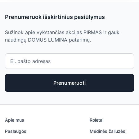
Prenumeruok išskirtinius pasiūlymus
Sužinok apie vykstančias akcijas PIRMAS ir gauk
naudingų DOMUS LUMINA patarimų.
Prenumeruoti
Apie mus
Roletai
Paslaugos
Medinės žaliuzės