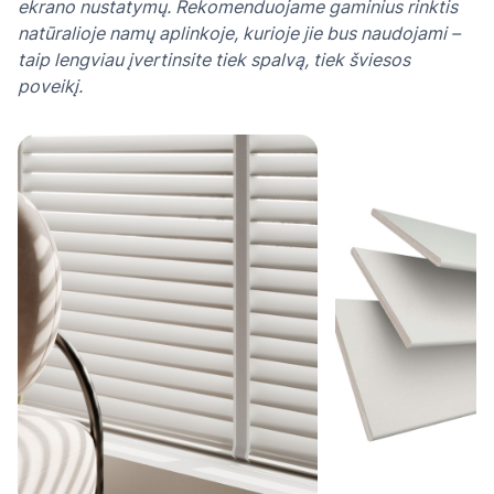
ekrano nustatymų. Rekomenduojame gaminius rinktis
natūralioje namų aplinkoje, kurioje jie bus naudojami –
taip lengviau įvertinsite tiek spalvą, tiek šviesos
poveikį.