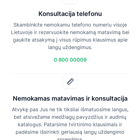
Konsultacija telefonu
Skambinkite nemokamu telefono numeriu visoje
Lietuvoje ir rezervuokite nemokamą matavimą bei
gaukite atsakymą į visus rūpimus klausimus apie
langų uždengimus.
0 800 00009
Nemokamas matavimas ir konsultacija
Atvykę pas Jus ne tik tiksliai išmatuosime langus,
bet atsivežame medžiagų pavyzdžius ir audinių
katalogus. Patarsime tvirtinimo klausimais ir
padėsime išsirinkti geriausią langų uždengimo
sprendimą.