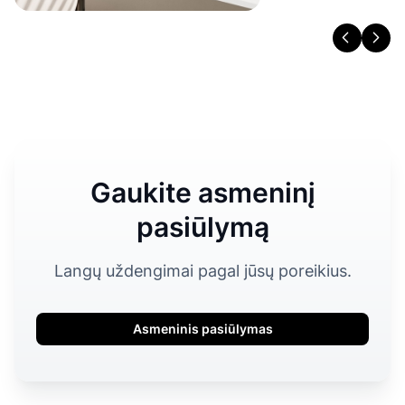
Gaukite asmeninį
pasiūlymą
Langų uždengimai pagal jūsų poreikius.
Asmeninis pasiūlymas