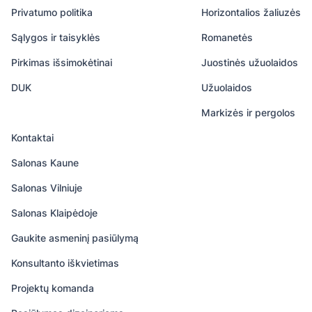
Privatumo politika
Horizontalios žaliuzės
Sąlygos ir taisyklės
Romanetės
Pirkimas išsimokėtinai
Juostinės užuolaidos
DUK
Užuolaidos
Markizės ir pergolos
Kontaktai
Salonas Kaune
Salonas Vilniuje
Salonas Klaipėdoje
Gaukite asmeninį pasiūlymą
Konsultanto iškvietimas
Projektų komanda