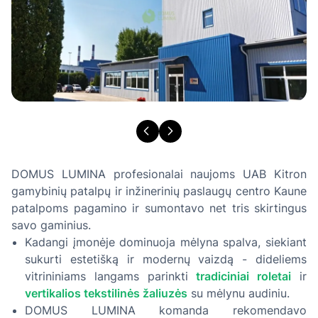
DOMUS LUMINA profesionalai naujoms UAB Kitron
gamybinių patalpų ir inžinerinių paslaugų centro Kaune
patalpoms pagamino ir sumontavo net tris skirtingus
savo gaminius.
Kadangi įmonėje dominuoja mėlyna spalva, siekiant
sukurti estetišką ir modernų vaizdą - dideliems
vitrininiams langams parinkti
tradiciniai roletai
ir
vertikalios tekstilinės žaliuzės
su mėlynu audiniu.
DOMUS LUMINA komanda rekomendavo