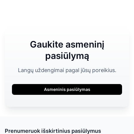
Gaukite asmeninį
pasiūlymą
Langų uždengimai pagal jūsų poreikius.
Asmeninis pasiūlymas
Prenumeruok išskirtinius pasiūlymus