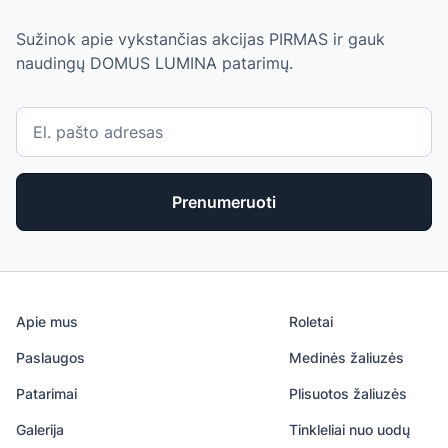
Sužinok apie vykstančias akcijas PIRMAS ir gauk
naudingų DOMUS LUMINA patarimų.
Prenumeruoti
Apie mus
Roletai
Paslaugos
Medinės žaliuzės
Patarimai
Plisuotos žaliuzės
Galerija
Tinkleliai nuo uodų