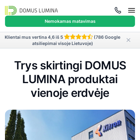
Atida
meni
Nemokamas matavimas
Klientai mus vertina 4,6 iš 5
(786 Google
atsiliepimai visoje Lietuvoje)
Trys skirtingi DOMUS
LUMINA produktai
vienoje erdvėje