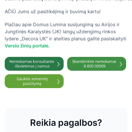
AČIŪ Jums už pasitikėjimą ir buvimą kartu!
Plačiau apie Domus Lumina susijungimą su Airijos ir
Jungtinės Karalystės (JK) langų uždengimų rinkos
lydere „Decora UK" ir ateities planus galite pasiskaityti
Verslo žinių portale.
Reikia pagalbos?