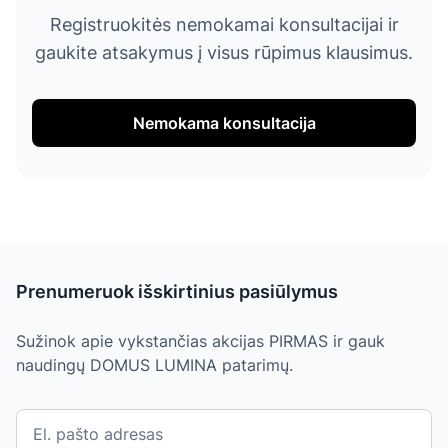
Registruokitės nemokamai konsultacijai ir
gaukite atsakymus į visus rūpimus klausimus.
Nemokama konsultacija
Prenumeruok išskirtinius pasiūlymus
Sužinok apie vykstančias akcijas PIRMAS ir gauk
naudingų DOMUS LUMINA patarimų.