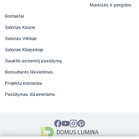
Markizės ir pergolos
Kontaktai
Salonas Kaune
Salonas Vilniuje
Salonas Klaipėdoje
Gaukite asmeninį pasiūlymą
Konsultanto iškvietimas
Projektų komanda
Pasiūlymas dizaineriams