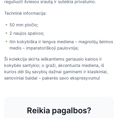
reguliuoti šviesos srautą ir suteikia privatumo.
Techninė informacija:
50 mm pločio;
2 naujos spalvos;
itin kokybiška ir lengva mediena – magnolijų šeimos
medis – imperatoriškoji paulovnija;
Ši kolekcija skirta ieškantiems geriausio kainos ir
kokybės santykio; o graži, akcentuota mediena, iš
kurios dėl šių savybių dažnai gaminami ir klasikiniai,
senoviniai baldai – pakerės savo ekspresyvumu!
Reikia pagalbos?