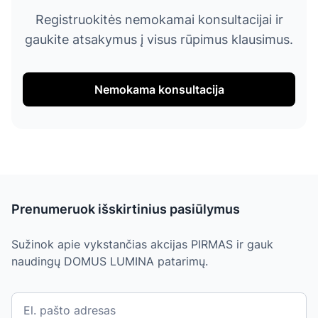
Registruokitės nemokamai konsultacijai ir
gaukite atsakymus į visus rūpimus klausimus.
Nemokama konsultacija
Prenumeruok išskirtinius pasiūlymus
Sužinok apie vykstančias akcijas PIRMAS ir gauk
naudingų DOMUS LUMINA patarimų.