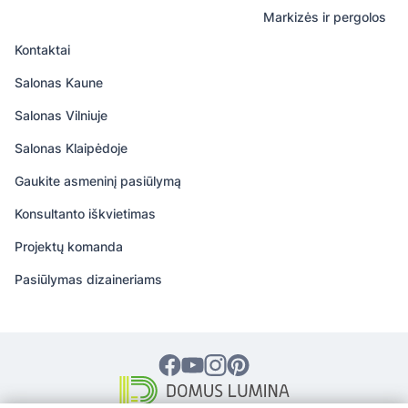
Markizės ir pergolos
Kontaktai
Salonas Kaune
Salonas Vilniuje
Salonas Klaipėdoje
Gaukite asmeninį pasiūlymą
Konsultanto iškvietimas
Projektų komanda
Pasiūlymas dizaineriams