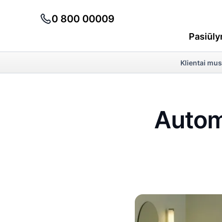
0 800 00009
Pasiūly
Klientai mus
Autom