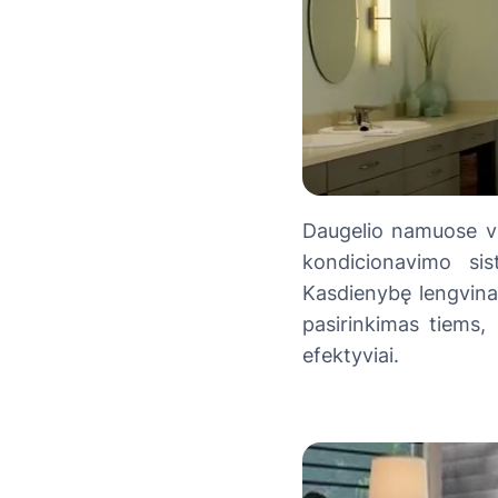
Daugelio namuose vi
kondicionavimo sist
Kasdienybę lengvina 
pasirinkimas tiems, 
efektyviai.