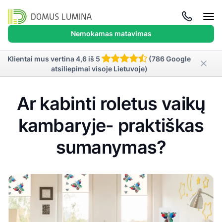
Atida
meni
Nemokamas matavimas
Klientai mus vertina 4,6 iš 5
(786 Google
atsiliepimai visoje Lietuvoje)
Ar kabinti roletus vaikų
kambaryje- praktiškas
sumanymas?