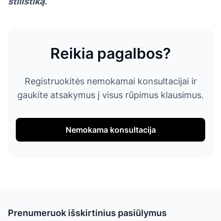
stilistiką.
Reikia pagalbos?
Registruokitės nemokamai konsultacijai ir
gaukite atsakymus į visus rūpimus klausimus.
Nemokama konsultacija
Prenumeruok išskirtinius pasiūlymus