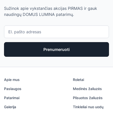
Sužinok apie vykstančias akcijas PIRMAS ir gauk
naudingų DOMUS LUMINA patarimų.
Prenumeruoti
Apie mus
Roletai
Paslaugos
Medinės žaliuzės
Patarimai
Plisuotos žaliuzės
Galerija
Tinkleliai nuo uodų