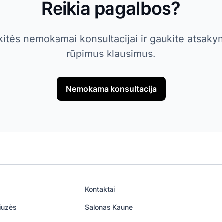
Reikia pagalbos?
kitės nemokamai konsultacijai ir gaukite atsakym
rūpimus klausimus.
Nemokama konsultacija
Kontaktai
iuzės
Salonas Kaune