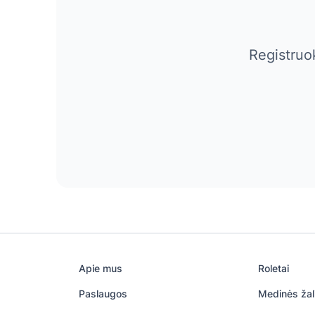
Registruo
Apie mus
Roletai
Paslaugos
Medinės žal