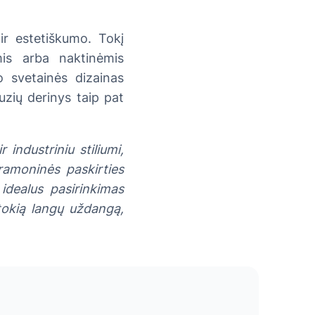
ir estetiškumo. Tokį
mis arba naktinėmis
o svetainės dizainas
uzių derinys taip pat
 industriniu stiliumi,
ramoninės paskirties
idealus pasirinkimas
 tokią langų uždangą,