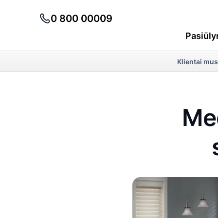
0 800 00009
Pasiūly
Klientai mus
Med