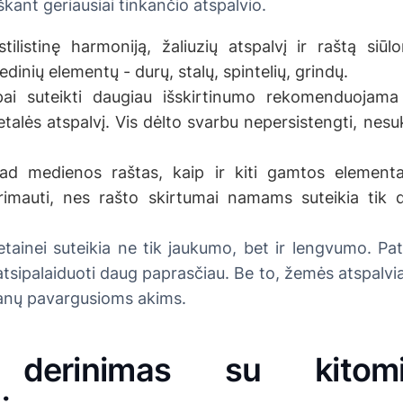
eškant geriausiai tinkančio atspalvio.
 stilistinę harmoniją, žaliuzių atspalvį ir raštą siūl
dinių elementų - durų, stalų, spintelių, grindų.
ai suteikti daugiau išskirtinumo rekomenduojama 
talės atspalvį. Vis dėlto svarbu nepersistengti, nesu
ad medienos raštas, kaip ir kiti gamtos elementa
rimauti, nes rašto skirtumai namams suteikia tik d
tainei suteikia ne tik jaukumo, bet ir lengvumo. Pat
tsipalaiduoti daug paprasčiau. Be to, žemės atspalvia
anų pavargusioms akims.
 derinimas su kitom