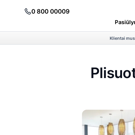
0 800 00009
Pasiūly
Klientai mus
Plisuot