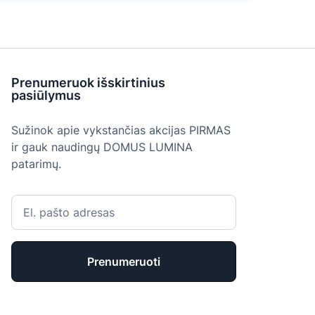
Prenumeruok išskirtinius
pasiūlymus
Sužinok apie vykstančias akcijas PIRMAS
ir gauk naudingų DOMUS LUMINA
patarimų.
Prenumeruoti