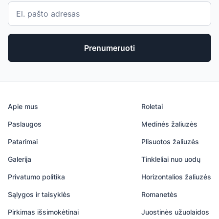
Prenumeruoti
Apie mus
Roletai
Paslaugos
Medinės žaliuzės
Patarimai
Plisuotos žaliuzės
Galerija
Tinkleliai nuo uodų
Privatumo politika
Horizontalios žaliuzės
Sąlygos ir taisyklės
Romanetės
Pirkimas išsimokėtinai
Juostinės užuolaidos