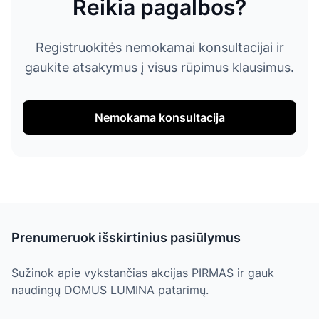
Reikia pagalbos?
Registruokitės nemokamai konsultacijai ir
gaukite atsakymus į visus rūpimus klausimus.
Nemokama konsultacija
Prenumeruok išskirtinius pasiūlymus
Sužinok apie vykstančias akcijas PIRMAS ir gauk
naudingų DOMUS LUMINA patarimų.