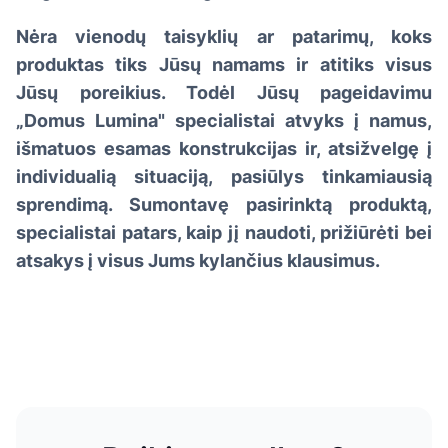
Nėra vienodų taisyklių ar patarimų, koks
produktas tiks Jūsų namams ir atitiks visus
Jūsų poreikius. Todėl Jūsų pageidavimu
„Domus Lumina" specialistai atvyks į namus,
išmatuos esamas konstrukcijas ir, atsižvelgę į
individualią situaciją, pasiūlys tinkamiausią
sprendimą. Sumontavę pasirinktą produktą,
specialistai patars, kaip jį naudoti, prižiūrėti bei
atsakys į visus Jums kylančius klausimus.