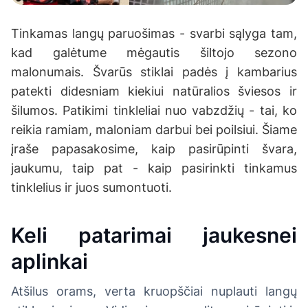
Tinkamas langų paruošimas - svarbi sąlyga tam,
kad galėtume mėgautis šiltojo sezono
malonumais. Švarūs stiklai padės į kambarius
patekti didesniam kiekiui natūralios šviesos ir
šilumos. Patikimi tinkleliai nuo vabzdžių - tai, ko
reikia ramiam, maloniam darbui bei poilsiui. Šiame
įraše papasakosime, kaip pasirūpinti švara,
jaukumu, taip pat - kaip pasirinkti tinkamus
tinklelius ir juos sumontuoti.
Keli patarimai jaukesnei
aplinkai
Atšilus orams, verta kruopščiai nuplauti langų