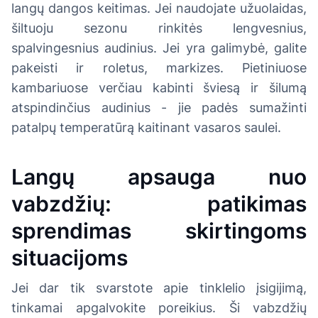
langų dangos keitimas. Jei naudojate užuolaidas,
šiltuoju sezonu rinkitės lengvesnius,
spalvingesnius audinius. Jei yra galimybė, galite
pakeisti ir roletus, markizes. Pietiniuose
kambariuose verčiau kabinti šviesą ir šilumą
atspindinčius audinius - jie padės sumažinti
patalpų temperatūrą kaitinant vasaros saulei.
Langų apsauga nuo
vabzdžių: patikimas
sprendimas skirtingoms
situacijoms
Jei dar tik svarstote apie tinklelio įsigijimą,
tinkamai apgalvokite poreikius. Ši vabzdžių