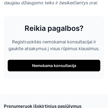
daugiau džiaugsmo teiks ir besikeičiantys orai.
Reikia pagalbos?
Registruokitės nemokamai konsultacijai ir
gaukite atsakymus į visus rūpimus klausimus.
Nemokama konsultacija
Prenumeruok išskirtinius pasiūlymus