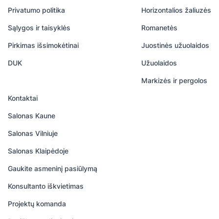
Privatumo politika
Horizontalios žaliuzės
Sąlygos ir taisyklės
Romanetės
Pirkimas išsimokėtinai
Juostinės užuolaidos
DUK
Užuolaidos
Markizės ir pergolos
Kontaktai
Salonas Kaune
Salonas Vilniuje
Salonas Klaipėdoje
Gaukite asmeninį pasiūlymą
Konsultanto iškvietimas
Projektų komanda