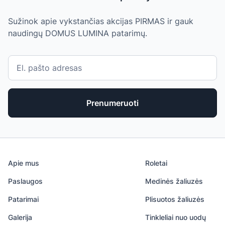
Sužinok apie vykstančias akcijas PIRMAS ir gauk
naudingų DOMUS LUMINA patarimų.
Prenumeruoti
Apie mus
Roletai
Paslaugos
Medinės žaliuzės
Patarimai
Plisuotos žaliuzės
Galerija
Tinkleliai nuo uodų