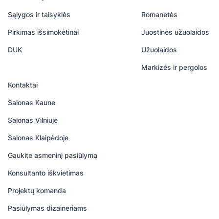
Sąlygos ir taisyklės
Romanetės
Pirkimas išsimokėtinai
Juostinės užuolaidos
DUK
Užuolaidos
Markizės ir pergolos
Kontaktai
Salonas Kaune
Salonas Vilniuje
Salonas Klaipėdoje
Gaukite asmeninį pasiūlymą
Konsultanto iškvietimas
Projektų komanda
Pasiūlymas dizaineriams