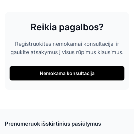
Reikia pagalbos?
Registruokitės nemokamai konsultacijai ir
gaukite atsakymus į visus rūpimus klausimus.
Nemokama konsultacija
Prenumeruok išskirtinius pasiūlymus