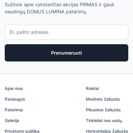
Sužinok apie vykstančias akcijas PIRMAS ir gauk
naudingų DOMUS LUMINA patarimų.
Prenumeruoti
Apie mus
Roletai
Paslaugos
Medinės žaliuzės
Patarimai
Plisuotos žaliuzės
Galerija
Tinkleliai nuo uodų
Privatumo politika
Horizontalios žaliuzės