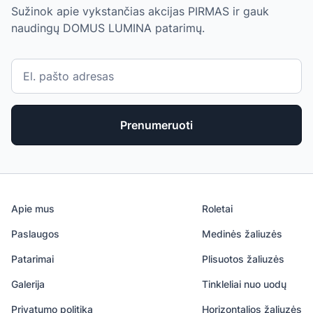
Sužinok apie vykstančias akcijas PIRMAS ir gauk
naudingų DOMUS LUMINA patarimų.
Prenumeruoti
Apie mus
Roletai
Paslaugos
Medinės žaliuzės
Patarimai
Plisuotos žaliuzės
Galerija
Tinkleliai nuo uodų
Privatumo politika
Horizontalios žaliuzės