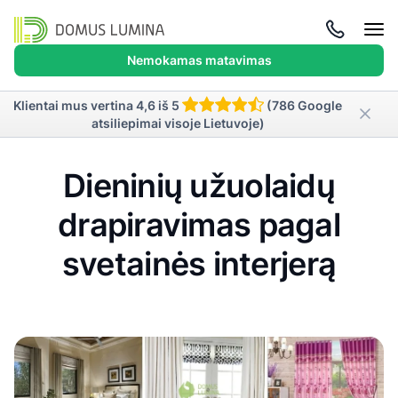
Atida
meni
Nemokamas matavimas
Klientai mus vertina 4,6 iš 5
(786 Google
atsiliepimai visoje Lietuvoje)
Dieninių užuolaidų
drapiravimas pagal
svetainės interjerą