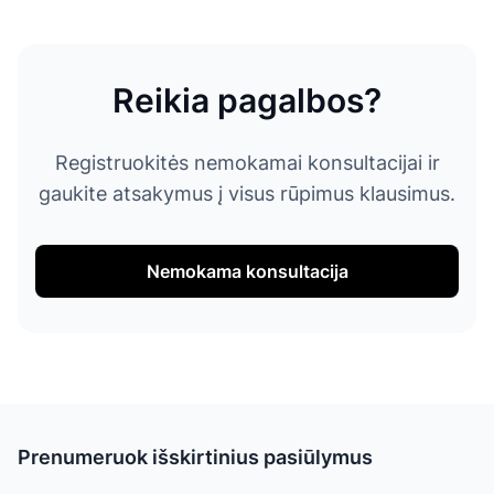
Reikia pagalbos?
Registruokitės nemokamai konsultacijai ir
gaukite atsakymus į visus rūpimus klausimus.
Nemokama konsultacija
Prenumeruok išskirtinius pasiūlymus