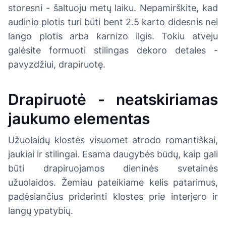
storesni - šaltuoju metų laiku. Nepamirškite, kad
audinio plotis turi būti bent 2.5 karto didesnis nei
lango plotis arba karnizo ilgis. Tokiu atveju
galėsite formuoti stilingas dekoro detales -
pavyzdžiui, drapiruotę.
Drapiruotė - neatskiriamas
jaukumo elementas
Užuolaidų klostės visuomet atrodo romantiškai,
jaukiai ir stilingai. Esama daugybės būdų, kaip gali
būti drapiruojamos dieninės svetainės
užuolaidos. Žemiau pateikiame kelis patarimus,
padėsiančius priderinti klostes prie interjero ir
langų ypatybių.