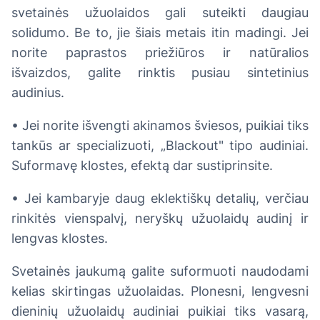
svetainės užuolaidos gali suteikti daugiau
solidumo. Be to, jie šiais metais itin madingi. Jei
norite paprastos priežiūros ir natūralios
išvaizdos, galite rinktis pusiau sintetinius
audinius.
• Jei norite išvengti akinamos šviesos, puikiai tiks
tankūs ar specializuoti, „Blackout" tipo audiniai.
Suformavę klostes, efektą dar sustiprinsite.
• Jei kambaryje daug eklektiškų detalių, verčiau
rinkitės vienspalvį, neryškų užuolaidų audinį ir
lengvas klostes.
Svetainės jaukumą galite suformuoti naudodami
kelias skirtingas užuolaidas. Plonesni, lengvesni
dieninių užuolaidų audiniai puikiai tiks vasarą,