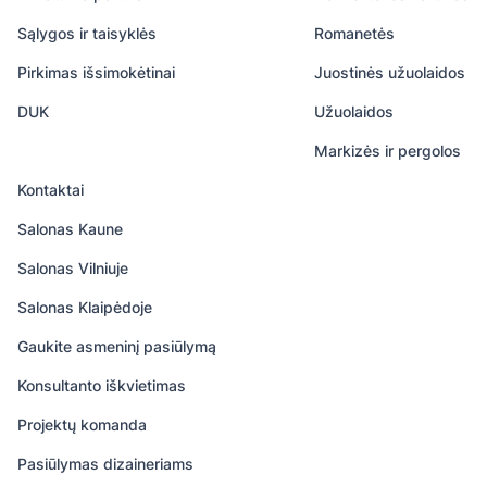
Sąlygos ir taisyklės
Romanetės
Pirkimas išsimokėtinai
Juostinės užuolaidos
DUK
Užuolaidos
Markizės ir pergolos
Kontaktai
Salonas Kaune
Salonas Vilniuje
Salonas Klaipėdoje
Gaukite asmeninį pasiūlymą
Konsultanto iškvietimas
Projektų komanda
Pasiūlymas dizaineriams