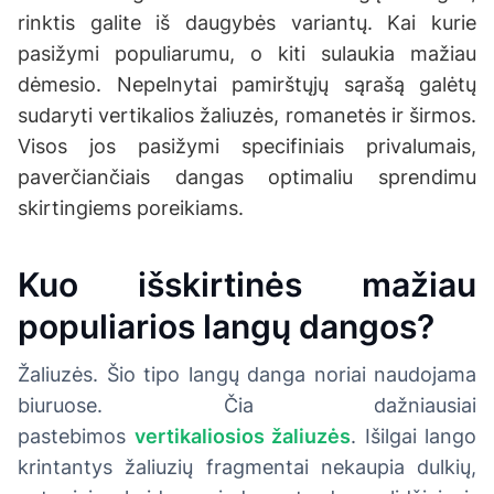
rinktis galite iš daugybės variantų. Kai kurie
pasižymi populiarumu, o kiti sulaukia mažiau
dėmesio. Nepelnytai pamirštųjų sąrašą galėtų
sudaryti vertikalios žaliuzės, romanetės ir širmos.
Visos jos pasižymi specifiniais privalumais,
paverčiančiais dangas optimaliu sprendimu
skirtingiems poreikiams.
Kuo išskirtinės mažiau
populiarios langų dangos?
Žaliuzės. Šio tipo langų danga noriai naudojama
biuruose. Čia dažniausiai
pastebimos
vertikaliosios žaliuzės
. Išilgai lango
krintantys žaliuzių fragmentai nekaupia dulkių,