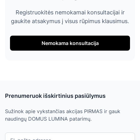
Registruokitės nemokamai konsultacijai ir
gaukite atsakymus į visus rūpimus klausimus.
Nemokama konsultacija
Prenumeruok išskirtinius pasiūlymus
Sužinok apie vykstančias akcijas PIRMAS ir gauk
naudingų DOMUS LUMINA patarimų.