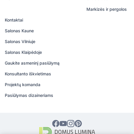
Markizės ir pergolos
Kontaktai
Salonas Kaune
Salonas Vilniuje
Salonas Klaipėdoje
Gaukite asmeninį pasiūlymą
Konsultanto iškvietimas
Projektų komanda
Pasiūlymas dizaineriams