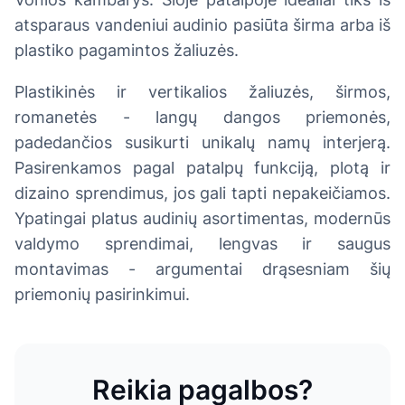
atsparaus vandeniui audinio pasiūta širma arba iš
plastiko pagamintos žaliuzės.
Plastikinės ir vertikalios žaliuzės, širmos,
romanetės - langų dangos priemonės,
padedančios susikurti unikalų namų interjerą.
Pasirenkamos pagal patalpų funkciją, plotą ir
dizaino sprendimus, jos gali tapti nepakeičiamos.
Ypatingai platus audinių asortimentas, modernūs
valdymo sprendimai, lengvas ir saugus
montavimas - argumentai drąsesniam šių
priemonių pasirinkimui.
Reikia pagalbos?