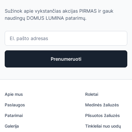
Sužinok apie vykstančias akcijas PIRMAS ir gauk
naudingų DOMUS LUMINA patarimų.
Prenumeruoti
Apie mus
Roletai
Paslaugos
Medinės žaliuzės
Patarimai
Plisuotos žaliuzės
Galerija
Tinkleliai nuo uodų