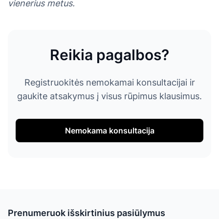
vienerius metus.
Reikia pagalbos?
Registruokitės nemokamai konsultacijai ir
gaukite atsakymus į visus rūpimus klausimus.
Nemokama konsultacija
Prenumeruok išskirtinius pasiūlymus