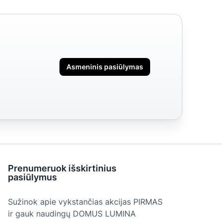
Asmeninis pasiūlymas
Prenumeruok išskirtinius
pasiūlymus
Sužinok apie vykstančias akcijas PIRMAS
ir gauk naudingų DOMUS LUMINA