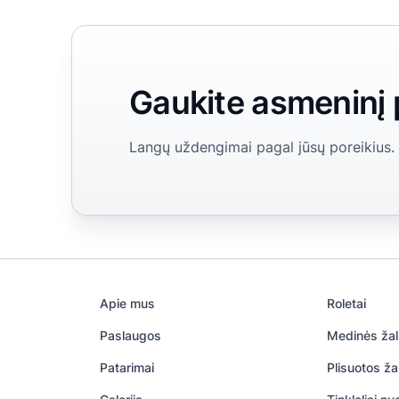
Gaukite asmeninį
Langų uždengimai pagal jūsų poreikius.
Apie mus
Roletai
Paslaugos
Medinės žal
Patarimai
Plisuotos ža