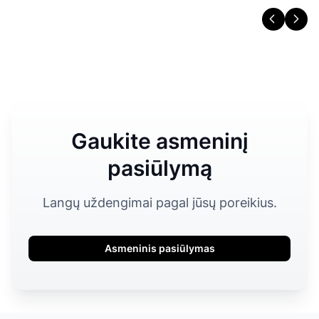
Gaukite asmeninį
pasiūlymą
Langų uždengimai pagal jūsų poreikius.
Asmeninis pasiūlymas