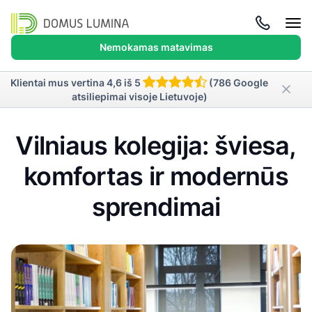
Atida
meni
Nemokamas matavimas
Klientai mus vertina 4,6 iš 5
(786 Google
atsiliepimai visoje Lietuvoje)
Vilniaus kolegija: šviesa,
komfortas ir modernūs
sprendimai