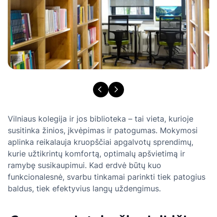
Vilniaus kolegija ir jos biblioteka – tai vieta, kurioje
susitinka žinios, įkvėpimas ir patogumas. Mokymosi
aplinka reikalauja kruopščiai apgalvotų sprendimų,
kurie užtikrintų komfortą, optimalų apšvietimą ir
ramybę susikaupimui. Kad erdvė būtų kuo
funkcionalesnė, svarbu tinkamai parinkti tiek patogius
baldus, tiek efektyvius langų uždengimus.