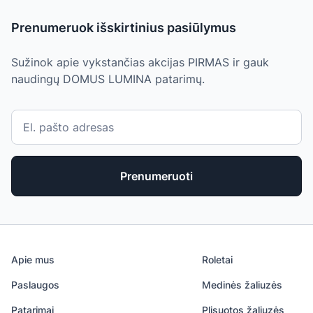
Prenumeruok išskirtinius pasiūlymus
Sužinok apie vykstančias akcijas PIRMAS ir gauk
naudingų DOMUS LUMINA patarimų.
Prenumeruoti
Apie mus
Roletai
Paslaugos
Medinės žaliuzės
Patarimai
Plisuotos žaliuzės