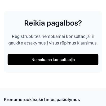
Reikia pagalbos?
Registruokitės nemokamai konsultacijai ir
gaukite atsakymus į visus rūpimus klausimus.
Nemokama konsultacija
Prenumeruok išskirtinius pasiūlymus