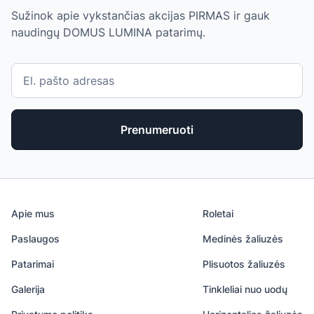
Sužinok apie vykstančias akcijas PIRMAS ir gauk
naudingų DOMUS LUMINA patarimų.
Prenumeruoti
Apie mus
Roletai
Paslaugos
Medinės žaliuzės
Patarimai
Plisuotos žaliuzės
Galerija
Tinkleliai nuo uodų