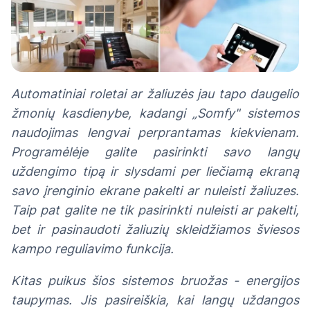
Automatiniai roletai ar žaliuzės jau tapo daugelio
žmonių kasdienybe, kadangi „Somfy" sistemos
naudojimas lengvai perprantamas kiekvienam.
Programėlėje galite pasirinkti savo langų
uždengimo tipą ir slysdami per liečiamą ekraną
savo įrenginio ekrane pakelti ar nuleisti žaliuzes.
Taip pat galite ne tik pasirinkti nuleisti ar pakelti,
bet ir pasinaudoti žaliuzių skleidžiamos šviesos
kampo reguliavimo funkcija.
Kitas puikus šios sistemos bruožas - energijos
taupymas. Jis pasireiškia, kai langų uždangos