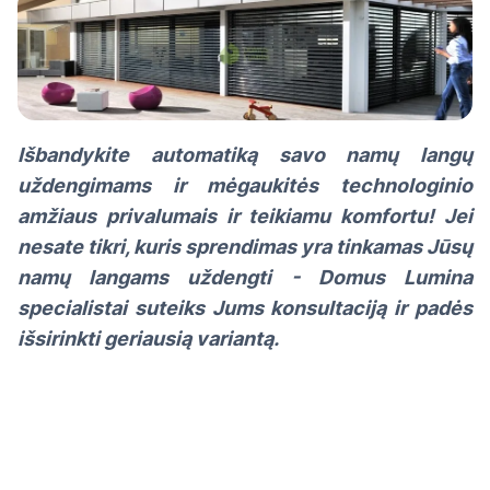
Išbandykite automatiką savo namų langų
uždengimams ir mėgaukitės technologinio
amžiaus privalumais ir teikiamu komfortu! Jei
nesate tikri, kuris sprendimas yra tinkamas Jūsų
namų langams uždengti - Domus Lumina
specialistai suteiks Jums konsultaciją ir padės
išsirinkti geriausią variantą.