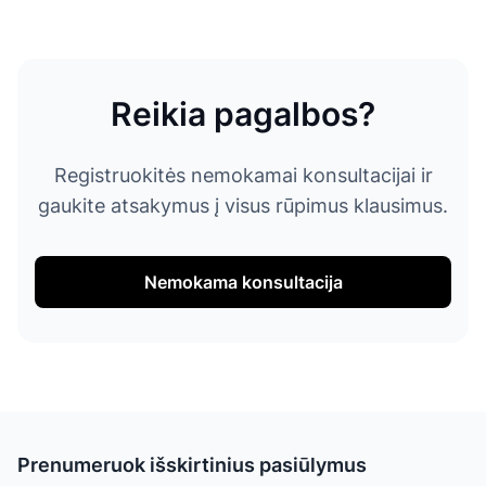
Reikia pagalbos?
Registruokitės nemokamai konsultacijai ir
gaukite atsakymus į visus rūpimus klausimus.
Nemokama konsultacija
Prenumeruok išskirtinius pasiūlymus