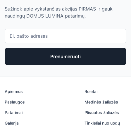
Sužinok apie vykstančias akcijas PIRMAS ir gauk
naudingų DOMUS LUMINA patarimų.
Prenumeruoti
Apie mus
Roletai
Paslaugos
Medinės žaliuzės
Patarimai
Plisuotos žaliuzės
Galerija
Tinkleliai nuo uodų