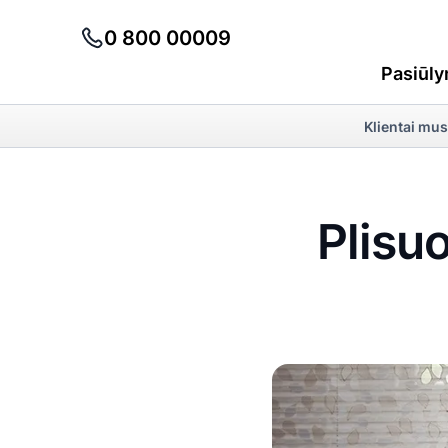
0 800 00009
Pasiūly
Klientai mus
Plisuo