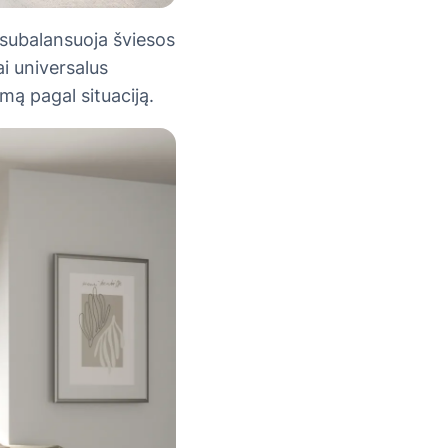
 subalansuoja šviesos
ai universalus
mą pagal situaciją.