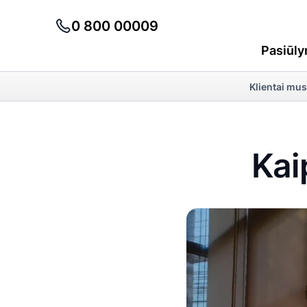
0 800 00009
Pasiūly
Klientai mus
Kai