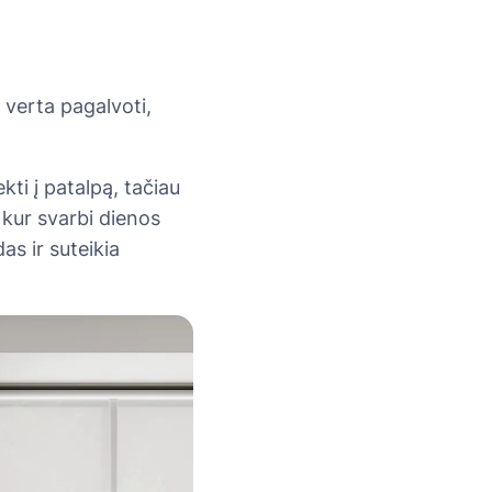
 verta pagalvoti,
ekti į patalpą, tačiau
 kur svarbi dienos
as ir suteikia