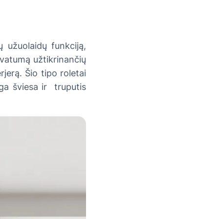
ų užuolaidų funkciją,
rivatumą užtikrinančių
jerą. Šio tipo roletai
nga šviesa ir truputis