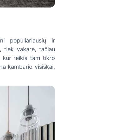
ni populiariausių ir
, tiek vakare, tačiau
, kur reikia tam tikro
na kambario visiškai,