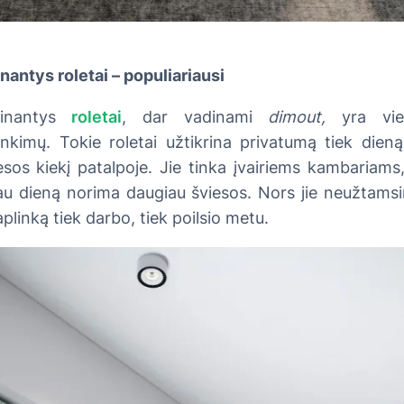
nantys roletai – populiariausi
msinantys
roletai
, dar vadinami
dimout,
yra vie
rinkimų. Tokie roletai užtikrina privatumą tiek dieną
iesos kiekį patalpoje. Jie tinka įvairiems kambariams
u dieną norima daugiau šviesos. Nors jie neužtamsi
aplinką tiek darbo, tiek poilsio metu.