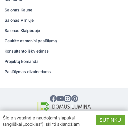
Salonas Kaune
Salonas Vilniuje
Salonas Klaipėdoje
Gaukite asmeninį pasiūlymą
Konsultanto iškvietimas
Projektų komanda
Pasiūlymas dizaineriams
© 2026 DOMUS LUMINA – Visos teisės
Šioje svetainėje naudojami slapukai
SUTINKU
saugomos
(angliškai „cookies“), skirti sklandžiam