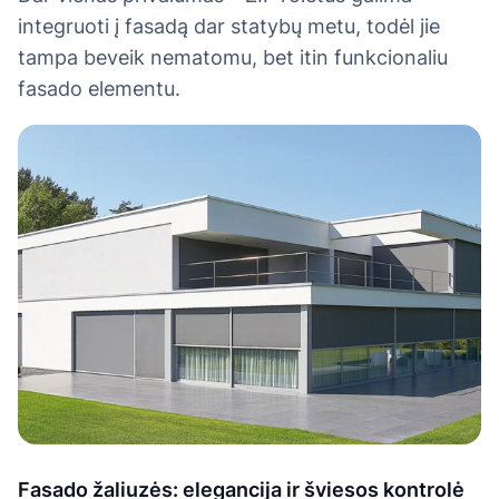
integruoti į fasadą dar statybų metu, todėl jie
tampa beveik nematomu, bet itin funkcionaliu
fasado elementu.
Fasado žaliuzės: elegancija ir šviesos kontrolė