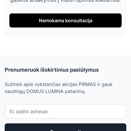
Nemokama konsultacija
Prenumeruok išskirtinius pasiūlymus
Sužinok apie vykstančias akcijas PIRMAS ir gauk
naudingų DOMUS LUMINA patarimų.