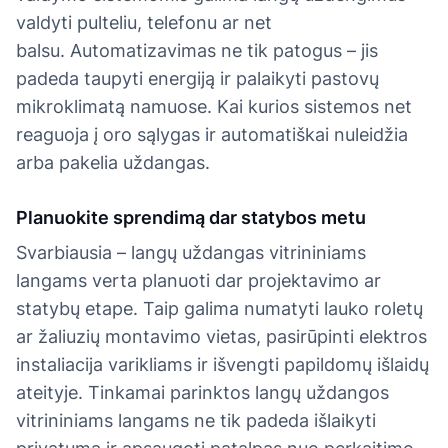
valdyti pulteliu, telefonu ar net
balsu. Automatizavimas ne tik patogus – jis
padeda taupyti energiją ir palaikyti pastovų
mikroklimatą namuose. Kai kurios sistemos net
reaguoja į oro sąlygas ir automatiškai nuleidžia
arba pakelia uždangas.
Planuokite sprendimą dar statybos metu
Svarbiausia – langų uždangas vitrininiams
langams verta planuoti dar projektavimo ar
statybų etape. Taip galima numatyti lauko roletų
ar žaliuzių montavimo vietas, pasirūpinti elektros
instaliacija varikliams ir išvengti papildomų išlaidų
ateityje. Tinkamai parinktos langų uždangos
vitrininiams langams ne tik padeda išlaikyti