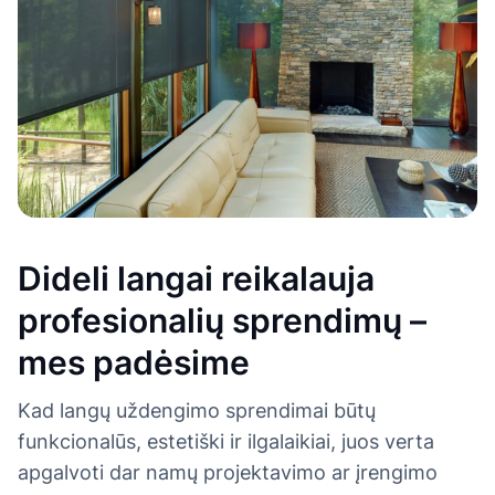
Dideli langai reikalauja
profesionalių sprendimų –
mes padėsime
Kad langų uždengimo sprendimai būtų
funkcionalūs, estetiški ir ilgalaikiai, juos verta
apgalvoti dar namų projektavimo ar įrengimo