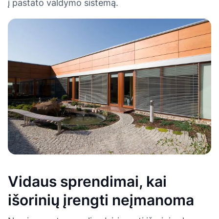
į pastato valdymo sistemą.
Vidaus sprendimai, kai
išorinių įrengti neįmanoma