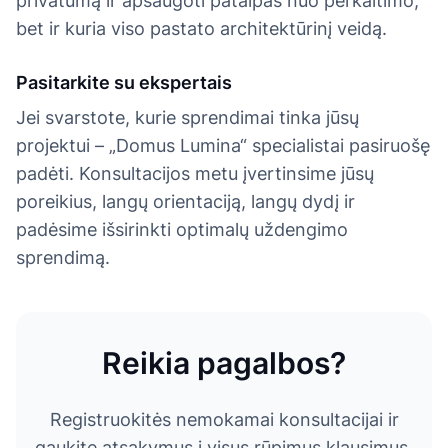
privatumą ir apsaugoti patalpas nuo perkaitimo,
bet ir kuria viso pastato architektūrinį veidą.
Pasitarkite su ekspertais
Jei svarstote, kurie sprendimai tinka jūsų
projektui – „Domus Lumina“ specialistai pasiruošę
padėti. Konsultacijos metu įvertinsime jūsų
poreikius, langų orientaciją, langų dydį ir
padėsime išsirinkti optimalų uždengimo
sprendimą.
Reikia pagalbos?
Registruokitės nemokamai konsultacijai ir
gaukite atsakymus į visus rūpimus klausimus.