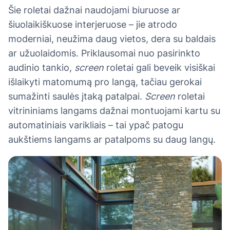
Šie roletai dažnai naudojami biuruose ar
šiuolaikiškuose interjeruose – jie atrodo
moderniai, neužima daug vietos, dera su baldais
ar užuolaidomis. Priklausomai nuo pasirinkto
audinio tankio,
screen
roletai gali beveik visiškai
išlaikyti matomumą pro langą, tačiau gerokai
sumažinti saulės įtaką patalpai.
Screen
roletai
vitrininiams langams dažnai montuojami kartu su
automatiniais varikliais – tai ypač patogu
aukštiems langams ar patalpoms su daug langų.