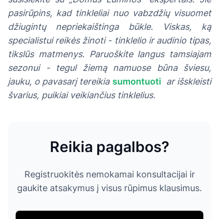
pasirūpins, kad tinkleliai nuo vabzdžių visuomet
džiugintų nepriekaištinga būkle. Viskas, ką
specialistui reikės žinoti - tinklelio ir audinio tipas,
tikslūs matmenys. Paruoškite langus tamsiajam
sezonui - tegul žiemą namuose būna šviesu,
jauku, o pavasarį tereikia
sumontuoti
ar išskleisti
švarius, puikiai veikiančius tinklelius.
Reikia pagalbos?
Registruokitės nemokamai konsultacijai ir
gaukite atsakymus į visus rūpimus klausimus.