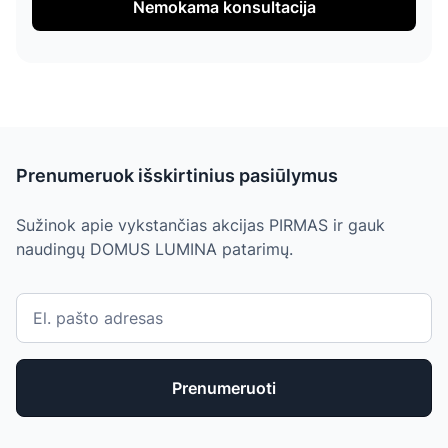
Nemokama konsultacija
Prenumeruok išskirtinius pasiūlymus
Sužinok apie vykstančias akcijas PIRMAS ir gauk
naudingų DOMUS LUMINA patarimų.
Prenumeruoti