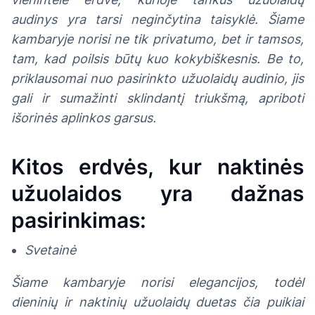
audinys yra tarsi neginčytina taisyklė. Šiame
kambaryje norisi ne tik privatumo, bet ir tamsos,
tam, kad poilsis būtų kuo kokybiškesnis. Be to,
priklausomai nuo pasirinkto užuolaidų audinio, jis
gali ir sumažinti sklindantį triukšmą, apriboti
išorinės aplinkos garsus.
Kitos erdvės, kur naktinės
užuolaidos yra dažnas
pasirinkimas:
Svetainė
Šiame kambaryje norisi elegancijos, todėl
dieninių ir naktinių užuolaidų duetas čia puikiai