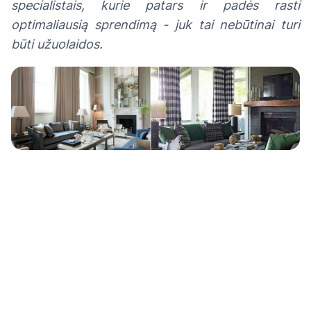
specialistais, kurie patars ir padės rasti
optimaliausią sprendimą - juk tai nebūtinai turi
būti užuolaidos.