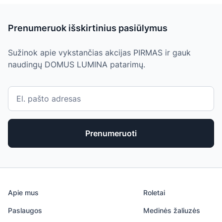
Prenumeruok išskirtinius pasiūlymus
Sužinok apie vykstančias akcijas PIRMAS ir gauk
naudingų DOMUS LUMINA patarimų.
Prenumeruoti
Apie mus
Roletai
Paslaugos
Medinės žaliuzės