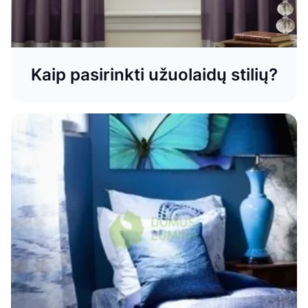
Kaip pasirinkti užuolaidų stilių?