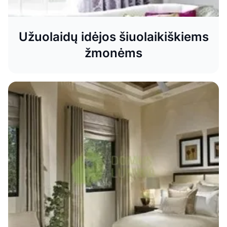
Užuolaidų idėjos šiuolaikiškiems
žmonėms