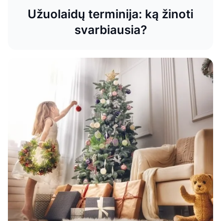
Užuolaidų terminija: ką žinoti
svarbiausia?