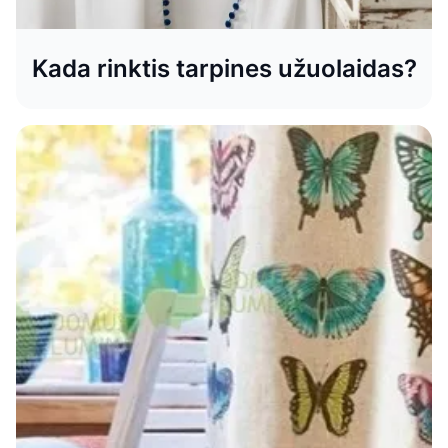
Kada rinktis tarpines užuolaidas?