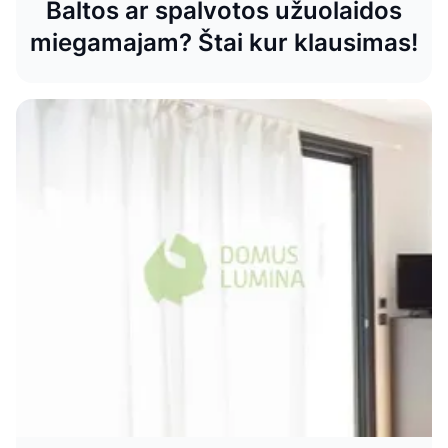
Baltos ar spalvotos užuolaidos
miegamajam? Štai kur klausimas!