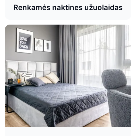
Renkamės naktines užuolaidas