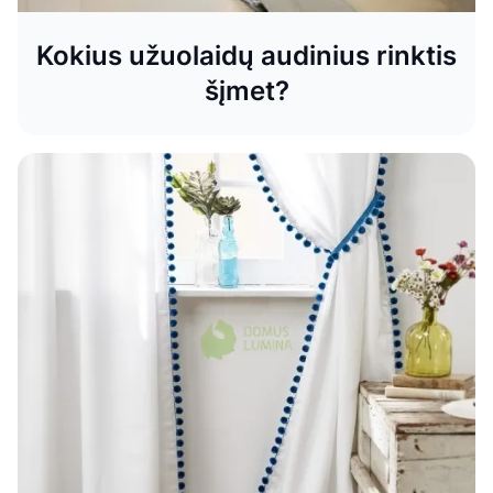
Kokius užuolaidų audinius rinktis
šįmet?