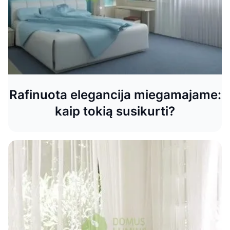
Rafinuota elegancija miegamajame:
kaip tokią susikurti?