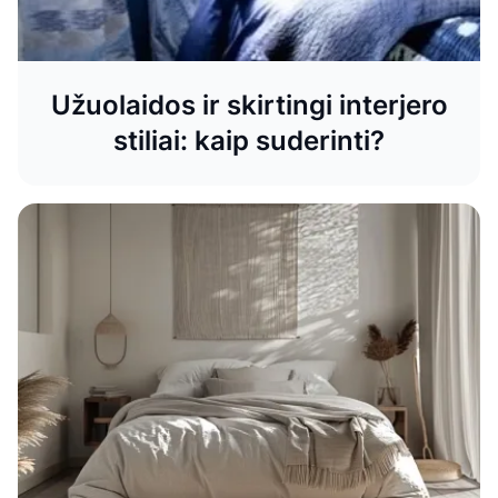
Užuolaidos ir skirtingi interjero
stiliai: kaip suderinti?