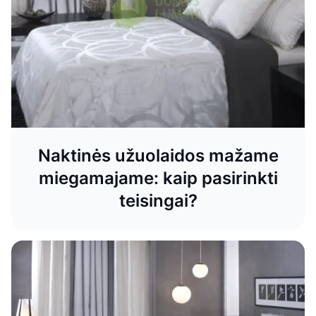
Naktinės užuolaidos mažame
miegamajame: kaip pasirinkti
teisingai?