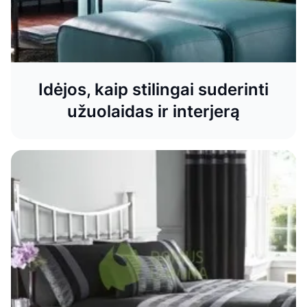
Idėjos, kaip stilingai suderinti
užuolaidas ir interjerą