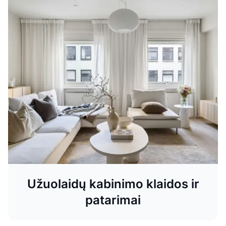
Užuolaidų kabinimo klaidos ir
patarimai