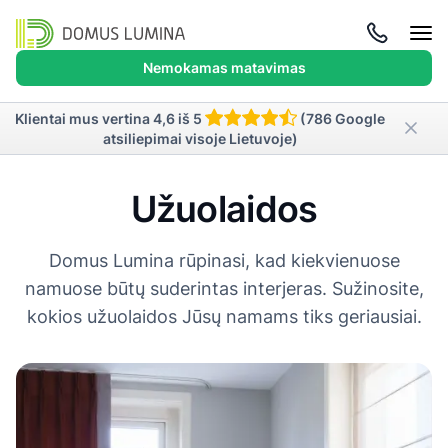
Atida
meni
Nemokamas matavimas
Klientai mus vertina 4,6 iš 5
(786 Google
atsiliepimai visoje Lietuvoje)
Užuolaidos
Domus Lumina rūpinasi, kad kiekvienuose
namuose būtų suderintas interjeras. Sužinosite,
kokios užuolaidos Jūsų namams tiks geriausiai.