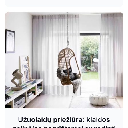
Užuolaidų priežiūra: klaidos