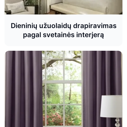
Dieninių užuolaidų drapiravimas
pagal svetainės interjerą