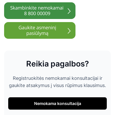
Reikia pagalbos?
Registruokitės nemokamai konsultacijai ir
gaukite atsakymus į visus rūpimus klausimus.
Nemokama konsultacija