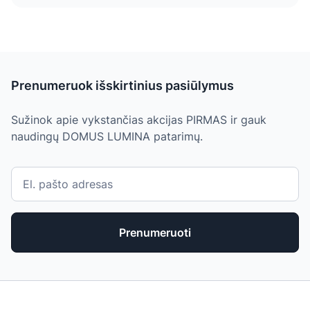
Prenumeruok išskirtinius pasiūlymus
Sužinok apie vykstančias akcijas PIRMAS ir gauk
naudingų DOMUS LUMINA patarimų.
Prenumeruoti