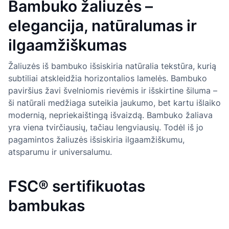
Bambuko žaliuzės –
elegancija, natūralumas ir
ilgaamžiškumas
Žaliuzės iš bambuko išsiskiria natūralia tekstūra, kurią
subtiliai atskleidžia horizontalios lamelės. Bambuko
paviršius žavi švelniomis rievėmis ir išskirtine šiluma –
ši natūrali medžiaga suteikia jaukumo, bet kartu išlaiko
modernią, nepriekaištingą išvaizdą. Bambuko žaliava
yra viena tvirčiausių, tačiau lengviausių. Todėl iš jo
pagamintos žaliuzės išsiskiria ilgaamžiškumu,
atsparumu ir universalumu.
FSC® sertifikuotas
bambukas