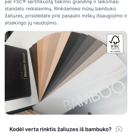
per FSC® sertifikuotą tiekimo grandinę ir laikomasi
standato reikalavimų. Rinkdamiesi mūsų bambuko
žaliuzes, prisidedate prie pasaulio miškų išsaugojimo ir
atsakingo jų naudojimo.
Kodėl verta rinktis žaliuzes iš bambuko?