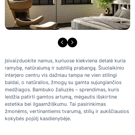
Įsivaizduokite namus, kuriuose kiekviena detalė kuria
ramybę, natūralumą ir subtilią prabangą. Šiuolaikinio
interjero centru vis dažniau tampa ne vien stilingi
baldai, o natūralios, žmogų su gamta sujungiančios
medžiagos. Bambuko žaliuzės – sprendimas, kuris
leidžia patirti gamtos artumą, mėgautis išskirtine
estetika bei ilgaamžiškumu. Tai pasirinkimas
žmonėms, vertinantiems tvarumą, stilių ir aukščiausios
kokybės pojūtį kasdienybėje.