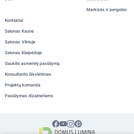
Markizės ir pergolos
Kontaktai
Salonas Kaune
Salonas Vilniuje
Salonas Klaipėdoje
Gaukite asmeninį pasiūlymą
Konsultanto iškvietimas
Projektų komanda
Pasiūlymas dizaineriams