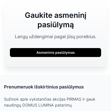
Gaukite asmeninį
pasiūlymą
Langų uždengimai pagal jūsų poreikius.
Asmeninis pasiūlymas
Prenumeruok išskirtinius pasiūlymus
Sužinok apie vykstančias akcijas PIRMAS ir gauk
naudingų DOMUS LUMINA patarimų.