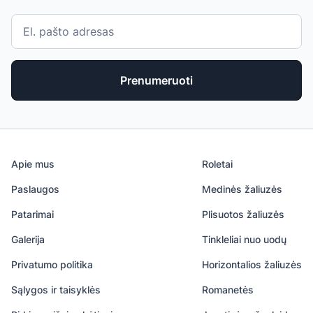
Prenumeruoti
Apie mus
Roletai
Paslaugos
Medinės žaliuzės
Patarimai
Plisuotos žaliuzės
Galerija
Tinkleliai nuo uodų
Privatumo politika
Horizontalios žaliuzės
Sąlygos ir taisyklės
Romanetės