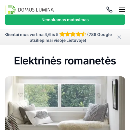
Atida
meni
Nemokamas matavimas
Klientai mus vertina 4,6 iš 5
(786 Google
atsiliepimai visoje Lietuvoje)
Elektrinės romanetės