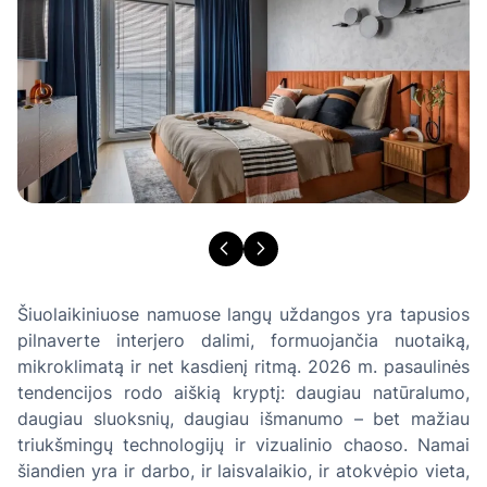
Šiuolaikiniuose namuose langų uždangos yra tapusios
pilnaverte interjero dalimi, formuojančia nuotaiką,
mikroklimatą ir net kasdienį ritmą. 2026 m. pasaulinės
tendencijos rodo aiškią kryptį: daugiau natūralumo,
daugiau sluoksnių, daugiau išmanumo – bet mažiau
triukšmingų technologijų ir vizualinio chaoso. Namai
šiandien yra ir darbo, ir laisvalaikio, ir atokvėpio vieta,