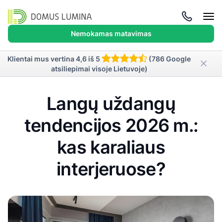
Atida
meni
Nemokamas matavimas
Klientai mus vertina 4,6 iš 5
(786 Google
atsiliepimai visoje Lietuvoje)
Langų uždangų
tendencijos 2026 m.:
kas karaliaus
interjeruose?