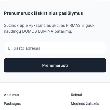
Prenumeruok išskirtinius pasiūlymus
Sužinok apie vykstančias akcijas PIRMAS ir gauk
naudingų DOMUS LUMINA patarimų.
Prenumeruoti
Apie mus
Roletai
Paslaugos
Medinės žaliuzės