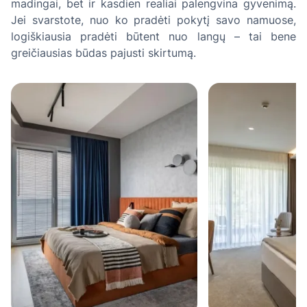
madingai, bet ir kasdien realiai palengvina gyvenimą.
Jei svarstote, nuo ko pradėti pokytį savo namuose,
logiškiausia pradėti būtent nuo langų – tai bene
greičiausias būdas pajusti skirtumą.