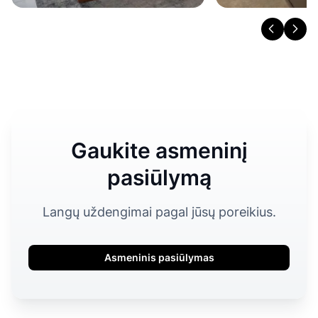
Gaukite asmeninį
pasiūlymą
Langų uždengimai pagal jūsų poreikius.
Asmeninis pasiūlymas