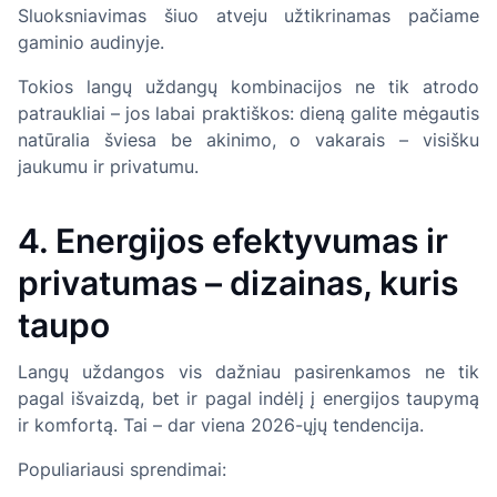
Sluoksniavimas šiuo atveju užtikrinamas pačiame
gaminio audinyje.
Tokios langų uždangų kombinacijos ne tik atrodo
patraukliai – jos labai praktiškos: dieną galite mėgautis
natūralia šviesa be akinimo, o vakarais – visišku
jaukumu ir privatumu.
4. Energijos efektyvumas ir
privatumas – dizainas, kuris
taupo
Langų uždangos vis dažniau pasirenkamos ne tik
pagal išvaizdą, bet ir pagal indėlį į energijos taupymą
ir komfortą. Tai – dar viena 2026-ųjų tendencija.
Populiariausi sprendimai: