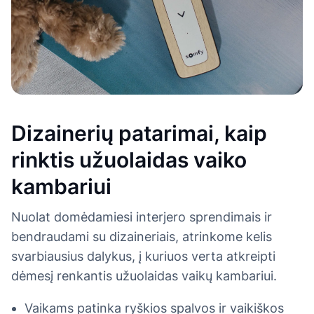
Dizainerių patarimai, kaip
rinktis užuolaidas vaiko
kambariui
Nuolat domėdamiesi interjero sprendimais ir
bendraudami su dizaineriais, atrinkome kelis
svarbiausius dalykus, į kuriuos verta atkreipti
dėmesį renkantis užuolaidas vaikų kambariui.
Vaikams patinka ryškios spalvos ir vaikiškos