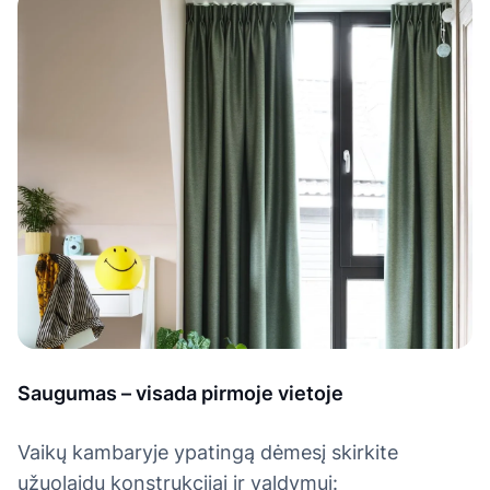
Saugumas – visada pirmoje vietoje
Vaikų kambaryje ypatingą dėmesį skirkite
užuolaidų konstrukcijai ir valdymui: