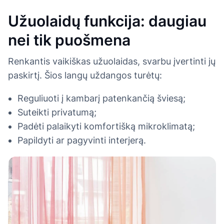
Užuolaidų funkcija: daugiau
nei tik puošmena
Renkantis vaikiškas užuolaidas, svarbu įvertinti jų
paskirtį. Šios langų uždangos turėtų:
Reguliuoti į kambarį patenkančią šviesą;
Suteikti privatumą;
Padėti palaikyti komfortišką mikroklimatą;
Papildyti ar pagyvinti interjerą.