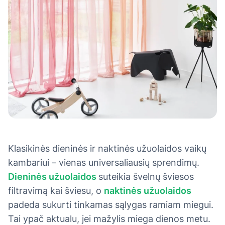
Klasikinės dieninės ir naktinės užuolaidos vaikų
kambariui – vienas universaliausių sprendimų.
Dieninės užuolaidos
suteikia švelnų šviesos
filtravimą kai šviesu, o
naktinės užuolaidos
padeda sukurti tinkamas sąlygas ramiam miegui.
Tai ypač aktualu, jei mažylis miega dienos metu.