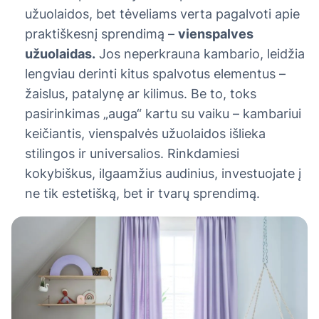
užuolaidos, bet tėveliams verta pagalvoti apie
praktiškesnį sprendimą –
vienspalves
užuolaidas.
Jos neperkrauna kambario, leidžia
lengviau derinti kitus spalvotus elementus –
žaislus, patalynę ar kilimus. Be to, toks
pasirinkimas „auga“ kartu su vaiku – kambariui
keičiantis, vienspalvės užuolaidos išlieka
stilingos ir universalios. Rinkdamiesi
kokybiškus, ilgaamžius audinius, investuojate į
ne tik estetišką, bet ir tvarų sprendimą.