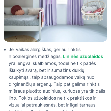
Jei vaikas alergiškas, geriau rinktis
hipoalergines medžiagas.
Lininės užuolaidos
yra lengvai skalbiamos, todėl ne tik padės
išlaikyti švarą, bet ir sumažins dulkių
kaupimąsi, taip apsaugodamos vaiką nuo
dirginančių alergenų. Taip pat galima rinktis
mišraus pluošto audinius, kuriuose yra tik dalis
lino. Tokios užuolaidos ne tik praktiškos ir
vizualiai patrauklesnės, bet ir ilgai tarnaus,