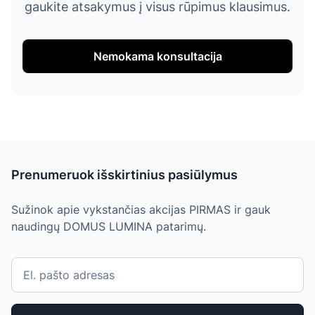
gaukite atsakymus į visus rūpimus klausimus.
Nemokama konsultacija
Prenumeruok išskirtinius pasiūlymus
Sužinok apie vykstančias akcijas PIRMAS ir gauk
naudingų DOMUS LUMINA patarimų.