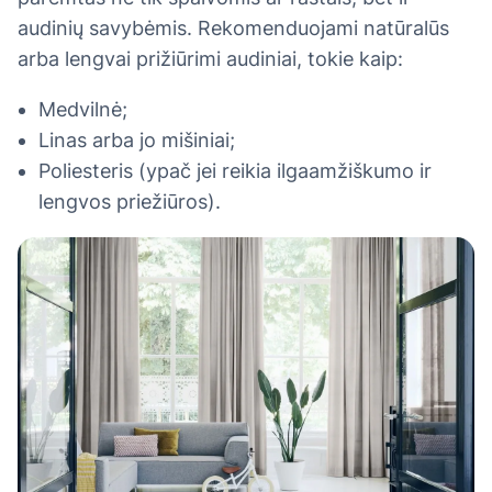
audinių savybėmis. Rekomenduojami natūralūs
arba lengvai prižiūrimi audiniai, tokie kaip:
Medvilnė;
Linas arba jo mišiniai;
Poliesteris (ypač jei reikia ilgaamžiškumo ir
lengvos priežiūros).