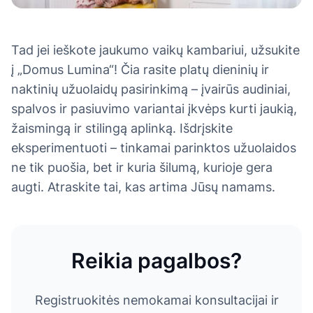
Tad jei ieškote jaukumo vaikų kambariui, užsukite
į „Domus Lumina“! Čia rasite platų dieninių ir
naktinių užuolaidų pasirinkimą – įvairūs audiniai,
spalvos ir pasiuvimo variantai įkvėps kurti jaukią,
žaismingą ir stilingą aplinką. Išdrįskite
eksperimentuoti – tinkamai parinktos užuolaidos
ne tik puošia, bet ir kuria šilumą, kurioje gera
augti. Atraskite tai, kas artima Jūsų namams.
Reikia pagalbos?
Registruokitės nemokamai konsultacijai ir