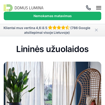
Atida
meni
Nemokamas matavimas
Klientai mus vertina 4,6 iš 5
(786 Google
atsiliepimai visoje Lietuvoje)
Lininės užuolaidos