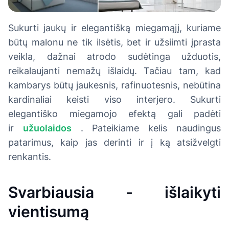
Sukurti jaukų ir elegantišką miegamąjį, kuriame
būtų malonu ne tik ilsėtis, bet ir užsiimti įprasta
veikla, dažnai atrodo sudėtinga užduotis,
reikalaujanti nemažų išlaidų. Tačiau tam, kad
kambarys būtų jaukesnis, rafinuotesnis, nebūtina
kardinaliai keisti viso interjero. Sukurti
elegantiško miegamojo efektą gali padėti
ir
užuolaidos
. Pateikiame kelis naudingus
patarimus, kaip jas derinti ir į ką atsižvelgti
renkantis.
Svarbiausia - išlaikyti
vientisumą