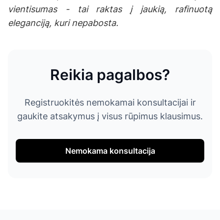
vientisumas - tai raktas į jaukią, rafinuotą
eleganciją, kuri nepabosta.
Reikia pagalbos?
Registruokitės nemokamai konsultacijai ir
gaukite atsakymus į visus rūpimus klausimus.
Nemokama konsultacija