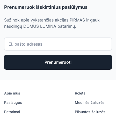
Prenumeruok išskirtinius pasiūlymus
Sužinok apie vykstančias akcijas PIRMAS ir gauk
naudingų DOMUS LUMINA patarimų.
Prenumeruoti
Apie mus
Roletai
Paslaugos
Medinės žaliuzės
Patarimai
Plisuotos žaliuzės