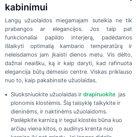
kabinimui
Langų užuolaidos miegamajam suteikia ne tik
prabangos ar elegancijos. Jos taip pat
funkcionaliai papildo interjerą, padėdamos
išlaikyti optimalią kambario temperatūrą ir
neleisdamos jam įkaisti dienos metu. Vis dėlto,
dažnai neaišku, ką ir kaip daryti, kad rafinuota
elegancija būtų dėmesio centre. Viskas priklauso
nuo to, kaip pakabinsite užuolaidas.
Sluoksniuokite užuolaidas ir
drapiruokite
jas
plonomis klostėmis. Šią taisyklę taikykite ir
dieninėms, ir naktinėms užuolaidoms.
Paslėpkite karnizą ir tegul klostės būna kuo
arčiau viena kitos, o audinys krenta nuo