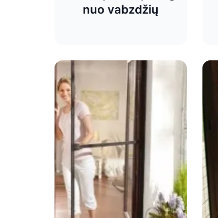
nuo vabzdžių