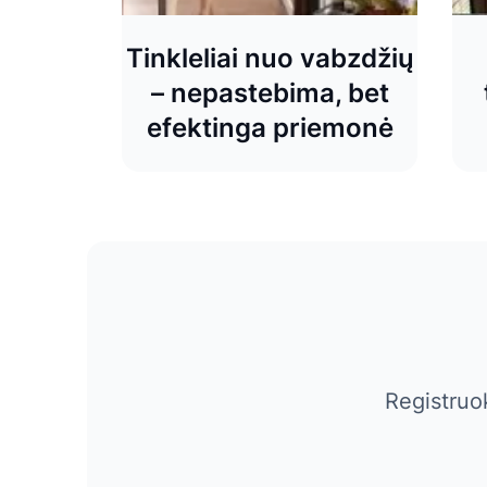
Tinkleliai nuo vabzdžių
– nepastebima, bet
efektinga priemonė
Registruo