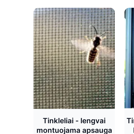
Tinkleliai - lengvai
Ti
montuojama apsauga