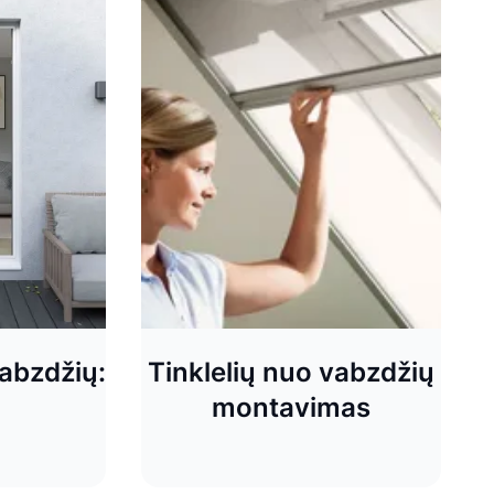
vabzdžių:
Tinklelių nuo vabzdžių
montavimas