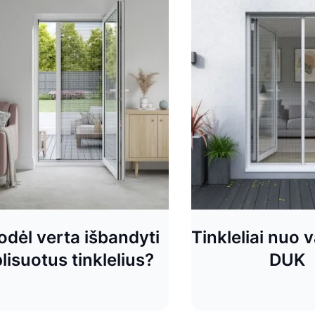
odėl verta išbandyti
Tinkleliai nuo 
lisuotus tinklelius?
DUK