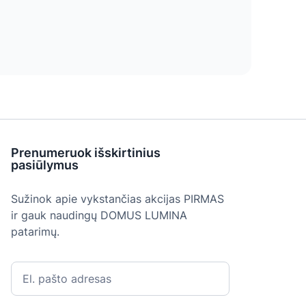
Prenumeruok išskirtinius
pasiūlymus
Sužinok apie vykstančias akcijas PIRMAS
ir gauk naudingų DOMUS LUMINA
patarimų.